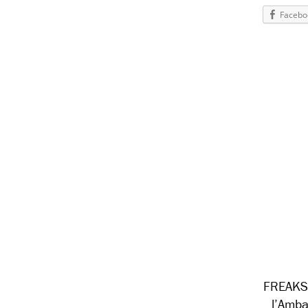
Facebo
FREAKS 
l’Amba