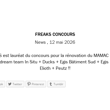
FREAKS CONCOURS
News
12 mai 2026
 est lauréat du concours pour la rénovation du MAMAC 
 dream team In Situ + Ducks + Egis Bâtiment Sud + Egis
Elioth + Peutz !!
ok
Twitter
Pinterest
Tumblr