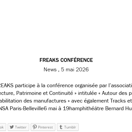
FREAKS CONFÉRENCE
News
5 mai 2026
EAKS participe à la conférence organisée par l’associat
ecture, Patrimoine et Continuité » intitulée « Autour des 
abilitation des manufactures » avec également Tracks e
NSA Paris-Belleville6 mai à 19hamphithéâtre Bernard Hu
ok
Twitter
Pinterest
Tumblr