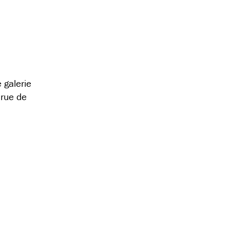
 galerie
rue de