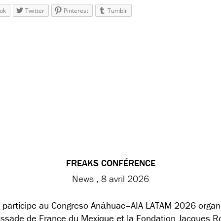
ok
Twitter
Pinterest
Tumblr
FREAKS CONFÉRENCE
News
8 avril 2026
participe au Congreso Anáhuac–AIA LATAM 2026 organ
ssade de France du Mexique et la Fondation Jacques R