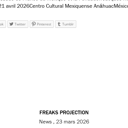
21 avril 2026Centro Cultural Mexiquense AnáhuacMéxic
ok
Twitter
Pinterest
Tumblr
FREAKS PROJECTION
News
23 mars 2026