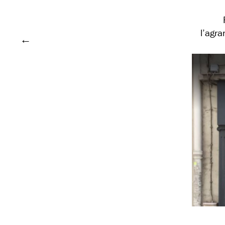
l’agra