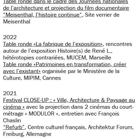
Table ronde dans le cadre des Journées nationales
de l’architecture et projection du film documentaire
“Meisenthal, l’histoire continue“
, Site verrier de
Meisenthal
2022
Table ronde «La fabrique de l’exposition»
, rencontres
autour de l’exposition Histoire(s) de René L.,
hétérotopies contrariées, MUCEM, Marseille
Table ronde «Patrimoines en transformation, créer
avec l’existant»
organisée par le Ministère de la
Culture, MIPIM, Cannes
2021
Festival CLOSE-UP : « Ville, Architecture & Paysage au
cinéma »
avec la projection dans 2 cinémas du court-
métrage « MODULOR », entretien avec François
Chaslin
“Refurb”
, Centre culturel français, Architektur Forum,
Freiburg, Allemagne