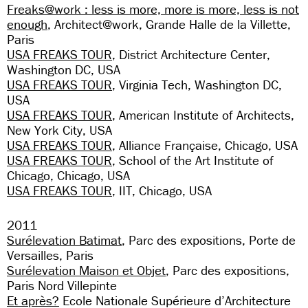
Freaks@work : less is more, more is more, less is not
enough
, Architect@work, Grande Halle de la Villette,
Paris
USA FREAKS TOUR
, District Architecture Center,
Washington DC, USA
USA FREAKS TOUR
, Virginia Tech, Washington DC,
USA
USA FREAKS TOUR
, American Institute of Architects,
New York City, USA
USA FREAKS TOUR
, Alliance Française, Chicago, USA
USA FREAKS TOUR
, School of the Art Institute of
Chicago, Chicago, USA
USA FREAKS TOUR
, IIT, Chicago, USA
2011
Surélevation Batimat
, Parc des expositions, Porte de
Versailles, Paris
Surélevation Maison et Objet
, Parc des expositions,
Paris Nord Villepinte
Et après?
Ecole Nationale Supérieure d’Architecture