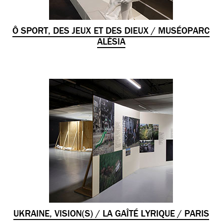
Ô SPORT, DES JEUX ET DES DIEUX / MUSÉOPARC
ALÉSIA
UKRAINE, VISION(S) / LA GAÎTÉ LYRIQUE / PARIS