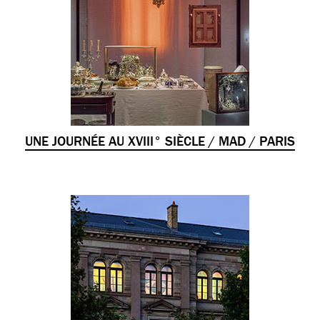
UNE JOURNÉE AU XVIII° SIÈCLE / MAD / PARIS