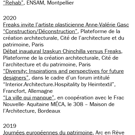
“Rehab”
, ENSAM, Montpellier
2020
Freaks invite l’artiste plasticienne Anne-Valérie Gasc
“Construction/Déconstruction”
, Plateforme de la
création architecturale, Cité de l’architecture et du
patrimoine, Paris
Débat inaugural Izaskun Chinchilla versus Freaks
,
Plateforme de la création architecturale, Cité de
l’architecture et du patrimoine, Paris
“Diversity: Inspirations and perspectives for future
designers”
, dans le cadre d’un forum intitulé
“Interior.Architecture.Hospitality by Heimtextil”,
Francfort, Allemagne
“La ville qui manque”
, en coopération avec le Frac
Nouvelle- Aquitaine MÉCA, le 308 – Maison de
l’Architecture, Bordeaux
2019
Journées européennes du patrimoine
, Arc en Rêve