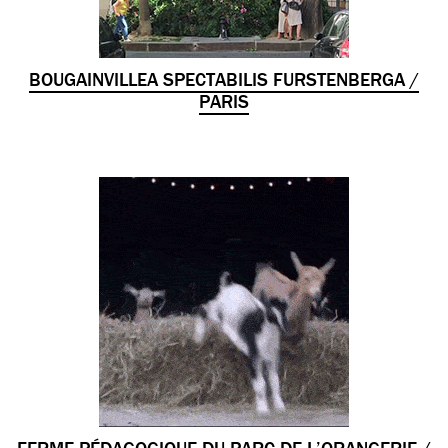
BOUGAINVILLEA SPECTABILIS FURSTENBERGA /
PARIS
FERME PÉDAGOGIQUE DU PARC DE L’ORANGERIE /