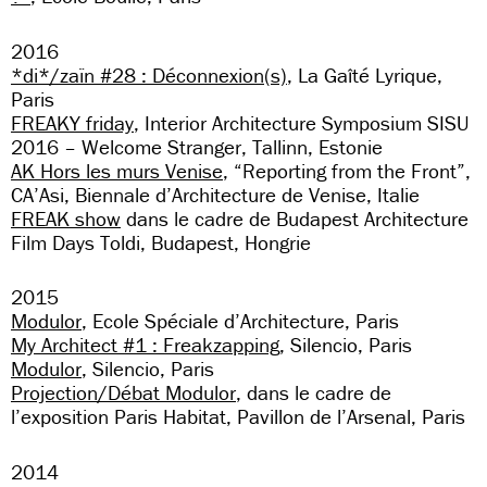
2016
*di*/zaïn #28 : Déconnexion(s)
, La Gaîté Lyrique,
Paris
FREAKY friday
, Interior Architecture Symposium SISU
2016 – Welcome Stranger, Tallinn, Estonie
AK Hors les murs Venise
, “Reporting from the Front”,
CA’Asi, Biennale d’Architecture de Venise, Italie
FREAK show
dans le cadre de Budapest Architecture
Film Days Toldi, Budapest, Hongrie
2015
Modulor
, Ecole Spéciale d’Architecture, Paris
My Architect #1 : Freakzapping
, Silencio, Paris
Modulor
, Silencio, Paris
Projection/Débat Modulor
, dans le cadre de
l’exposition Paris Habitat, Pavillon de l’Arsenal, Paris
2014