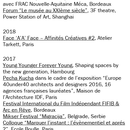
avec FRAC Nouvelle-Aquitaine Méca, Bordeaux
Forum “Le musée au XXIème siècle”
, 3F theatre,
Power Station of Art, Shanghai
2018
Face ‘A’A’ Face – Affinités Créatives #2
, Atelier
Tarkett, Paris
2017
Young Younger Forever Young
, Shaping spaces by
the new generation, Hambourg
Pecha Kucha
dans le cadre de l’exposition “Europe
40under40 architects and designers 2016, 16
agences françaises lauréates”, Maison de
l’Architecture IDF, Paris
Festival International du Film Indépendant FIFIB &
Arc en Rêve
, Bordeaux
Mikser Festival “Migracija”
, Belgrade, Serbie
Colloque “Marquer l’instant : l’évènementiel et aprés
?”
, Ecole Boulle, Paris