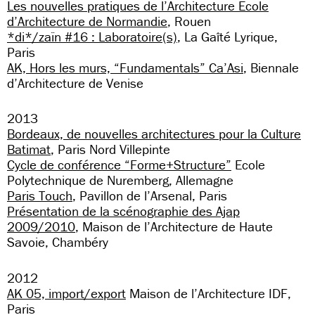
Les nouvelles pratiques de l’Architecture Ecole
d’Architecture de Normandie
, Rouen
*di*/zaïn #16 : Laboratoire(s)
, La Gaîté Lyrique,
Paris
AK, Hors les murs, “Fundamentals” Ca’Asi
, Biennale
d’Architecture de Venise
2013
Bordeaux, de nouvelles architectures pour la Culture
Batimat
, Paris Nord Villepinte
Cycle de conférence “Forme+Structure”
Ecole
Polytechnique de Nuremberg, Allemagne
Paris Touch
, Pavillon de l’Arsenal, Paris
Présentation de la scénographie des Ajap
2009/2010
, Maison de l’Architecture de Haute
Savoie, Chambéry
2012
AK 05, import/export
Maison de l’Architecture IDF,
Paris