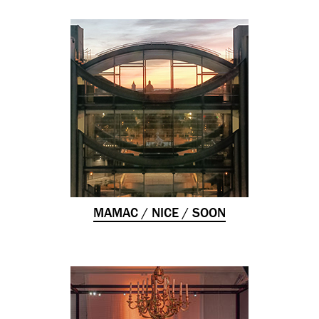
MAMAC / NICE / SOON