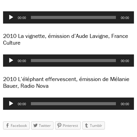
Lecteur
00:00
00:00
audio
2010 La vignette, émission d’Aude Lavigne, France
Culture
Lecteur
00:00
00:00
audio
2010 L’éléphant effervescent, émission de Mélanie
Bauer, Radio Nova
Lecteur
00:00
00:00
audio
Facebook
Twitter
Pinterest
Tumblr