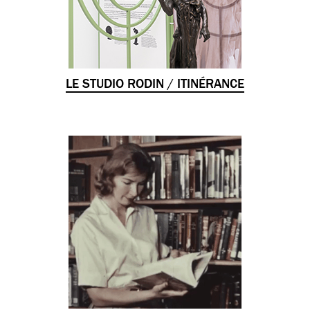
LE STUDIO RODIN / ITINÉRANCE