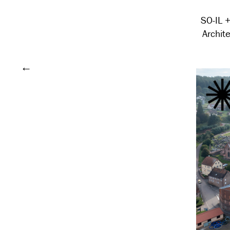
SO-IL 
Archit