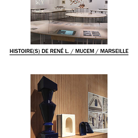
HISTOIRE(S) DE RENÉ L. / MUCEM / MARSEILLE