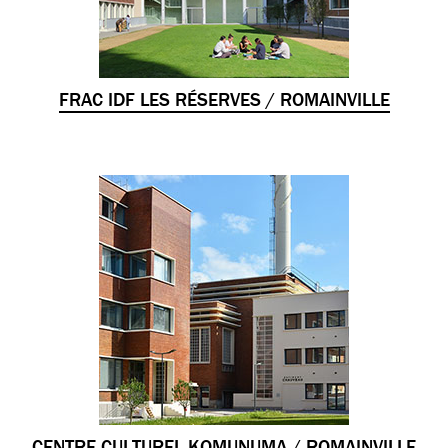
FRAC IDF LES RÉSERVES / ROMAINVILLE
CENTRE CULTUREL KOMUNUMA / ROMAINVILLE