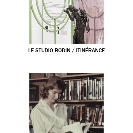
LE STUDIO RODIN / ITINÉRANCE