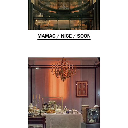
MAMAC / NICE / SOON