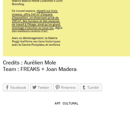
Credits : Aurélien Mole
Team : FREAKS + Joan Madera
Facebook
Twitter
Pinterest
Tumblr
ART
CULTURAL