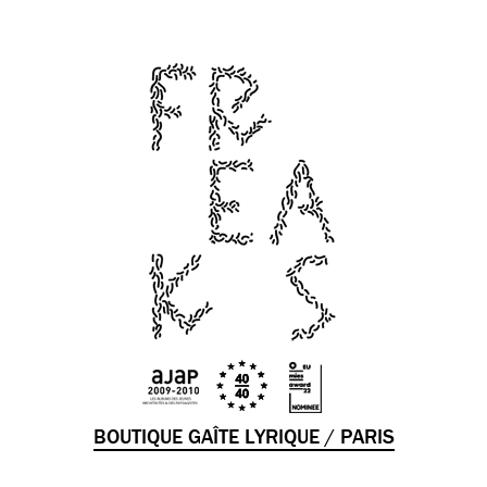
BOUTIQUE GAÎTE LYRIQUE / PARIS