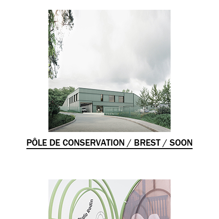
PÔLE DE CONSERVATION / BREST / SOON