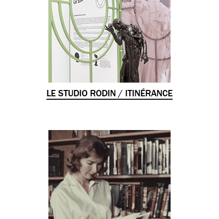
LE STUDIO RODIN / ITINÉRANCE