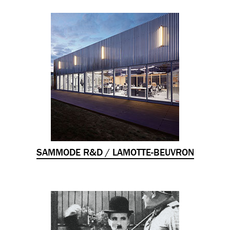
SAMMODE R&D / LAMOTTE-BEUVRON