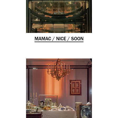
MAMAC / NICE / SOON