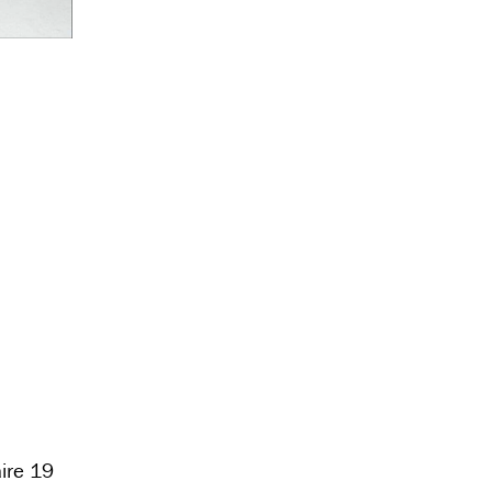
aire 19