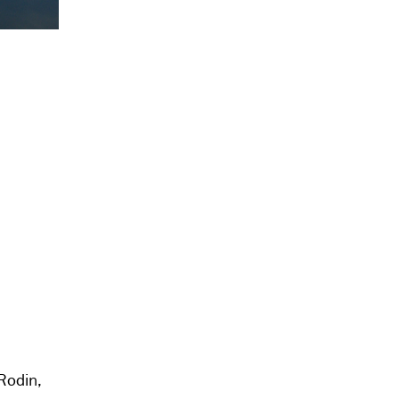
Rodin,