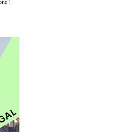
one !